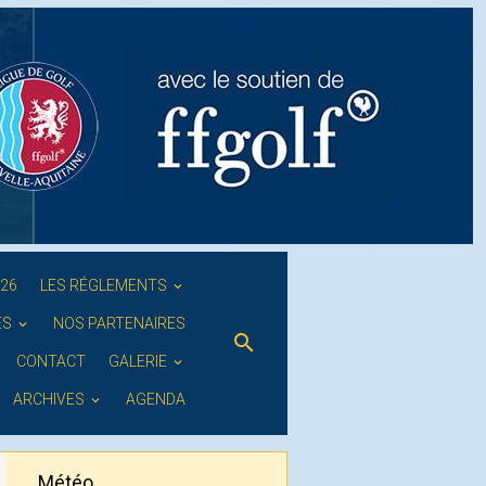
026
LES RÉGLEMENTS
ES
NOS PARTENAIRES
CONTACT
GALERIE
ARCHIVES
AGENDA
Météo