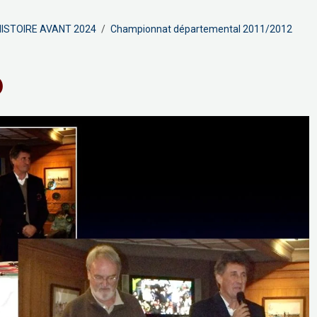
ISTOIRE AVANT 2024
Championnat départemental 2011/2012
6