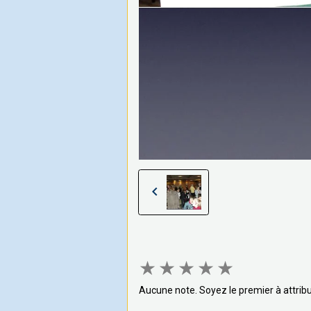
★
★
★
★
★
Aucune note. Soyez le premier à attribu