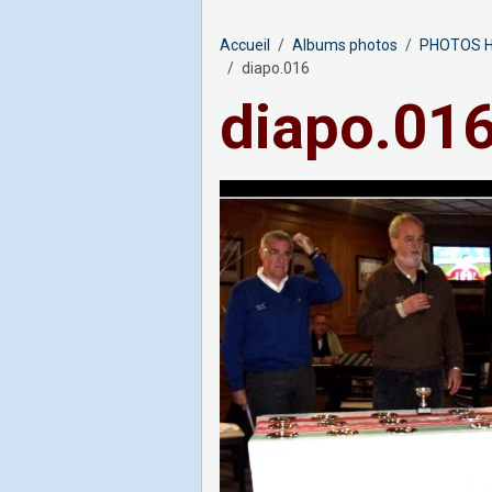
Accueil
Albums photos
PHOTOS H
diapo.016
diapo.01