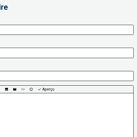
ire
Aperçu