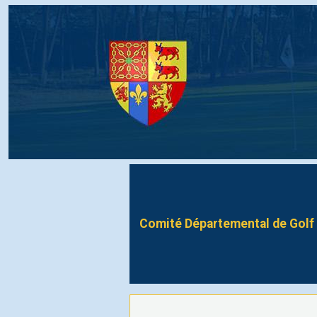
Comité Départemental de Golf 