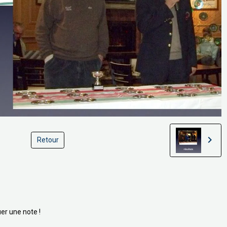
Retour
er une note !