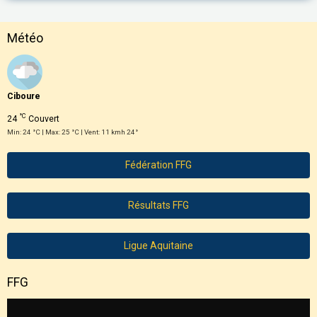
Météo
Ciboure
°C
24
Couvert
Min: 24 °C | Max: 25 °C | Vent: 11 kmh 24°
Fédération FFG
Résultats FFG
Ligue Aquitaine
FFG