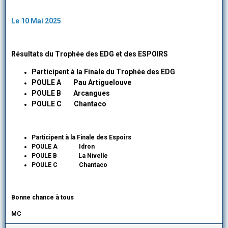
Le 10 Mai 2025
Résultats du Trophée des EDG et des ESPOIRS
Participent à la Finale du Trophée des EDG
POULE A Pau Artiguelouve
POULE B Arcangues
POULE C Chantaco
Participent à la Finale des Espoirs
POULE A Idron
POULE B La Nivelle
POULE C Chantaco
Bonne chance à tous
MC