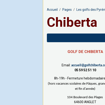
Accueil
Pages
Les golfs des Pyré
Chiberta
GOLF DE CHIBERTA
Email:
accueil@golfchiberta.
05 59 52 51 10
8h-19h - Fermeture hebdomadaire 
(hors vacances scolaires de Pâques, gra
et fin d’année)
104 Boulevard des Plages
64600 ANGLET