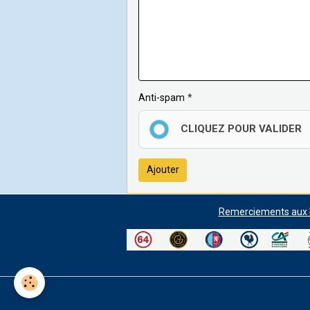
Anti-spam
CLIQUEZ POUR VALIDER
Ajouter
Remerciements aux P