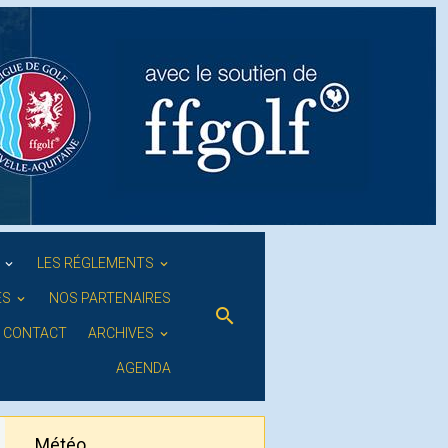
S
LES RÉGLEMENTS
ES
NOS PARTENAIRES
CONTACT
ARCHIVES
AGENDA
Météo