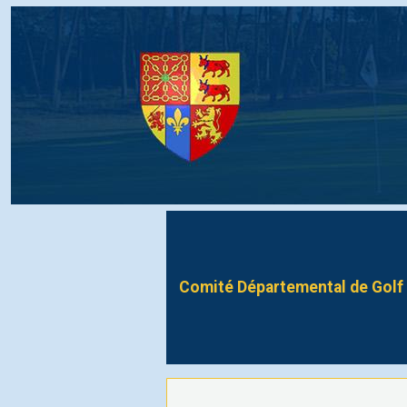
Comité Départemental de Golf 