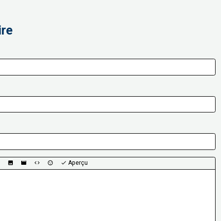
ire
Aperçu