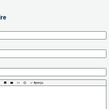
ire
Aperçu