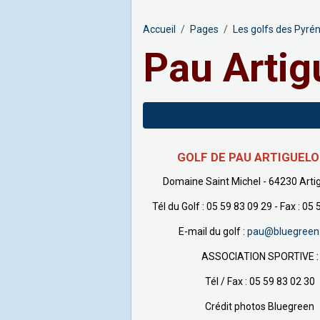
Accueil
Pages
Les golfs des Pyré
Pau Artig
GOLF DE PAU ARTIGUEL
Domaine Saint Michel - 64230 Arti
Tél du Golf : 05 59 83 09 29 - Fax : 05
E-mail du golf :
pau@bluegreen
ASSOCIATION SPORTIVE :
Tél / Fax : 05 59 83 02 30
Crédit photos Bluegreen