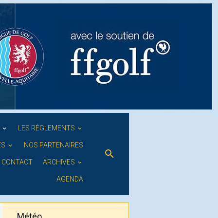
S
LES RÉGLEMENTS
ES
NOS PARTENAIRES
CONTACT
ARCHIVES
AGENDA
Météo