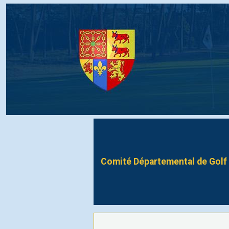
Comité Départemental de Golf 