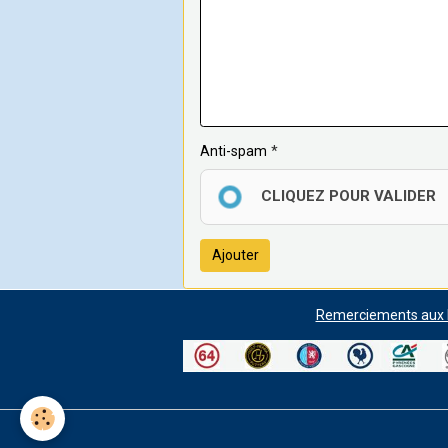
Anti-spam
CLIQUEZ POUR VALIDER
Ajouter
Remerciements aux P