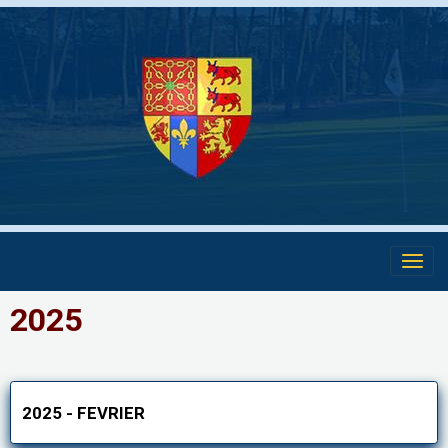
2025
2025 - FEVRIER