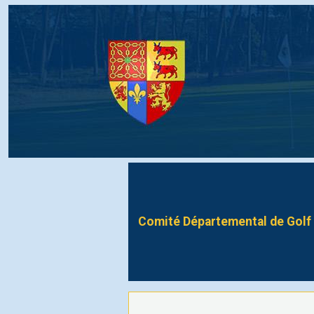
Comité Départemental de Golf 