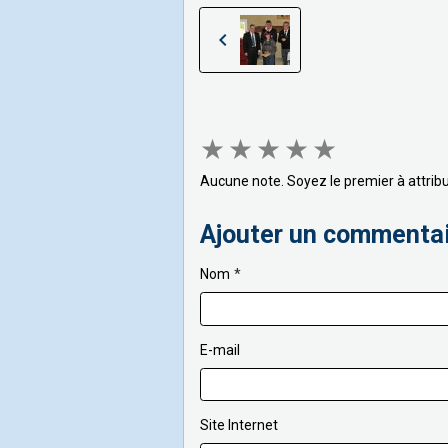
★
★
★
★
★
Aucune note. Soyez le premier à attribu
Ajouter un commenta
Nom
E-mail
Site Internet