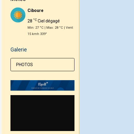
Ciboure
°C
28
Ciel dégagé
Min: 27 °C | Max: 28 °C | Vent:
15 kmh 339°
Galerie
PHOTOS