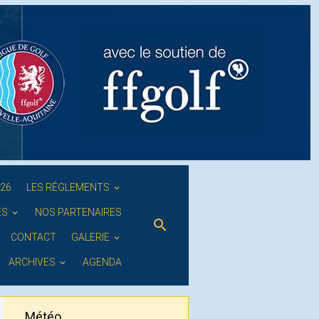
026
LES RÉGLEMENTS
ES
NOS PARTENAIRES
CONTACT
GALERIE
ARCHIVES
AGENDA
Météo