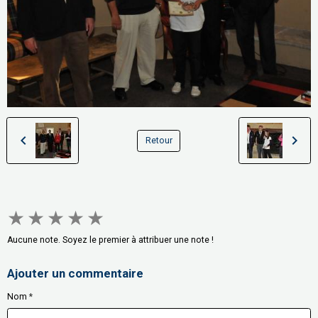
Retour
★
★
★
★
★
Aucune note. Soyez le premier à attribuer une note !
Ajouter un commentaire
Nom