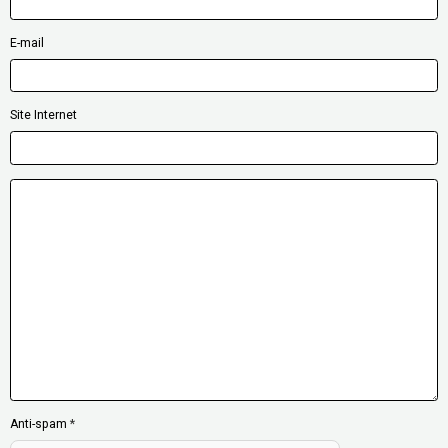
E-mail
Site Internet
Anti-spam