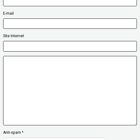
E-mail
Site Internet
Anti-spam