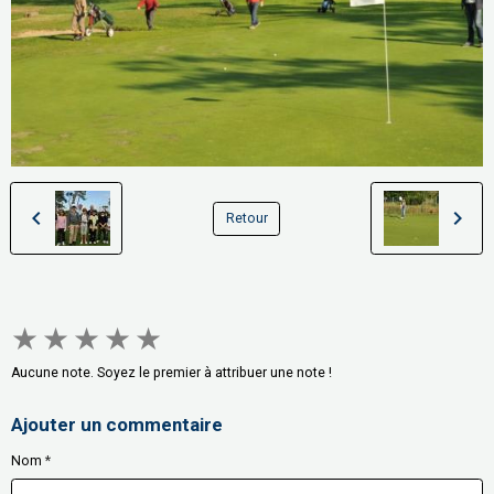
Retour
★
★
★
★
★
Aucune note. Soyez le premier à attribuer une note !
Ajouter un commentaire
Nom