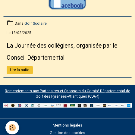
Dans
Golf Scolaire
Le 13/02/2025
La Journée des collégiens, organisée par le
Conseil Départemental
Lire la suite
Remerciements aux Partenaires et Sponsors du Comité Départemental de
Golf des Pyrénées-Atlantiques (CD64)
Mentions légales
Gestion des cookies