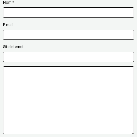
Nom
E-mail
Site Internet