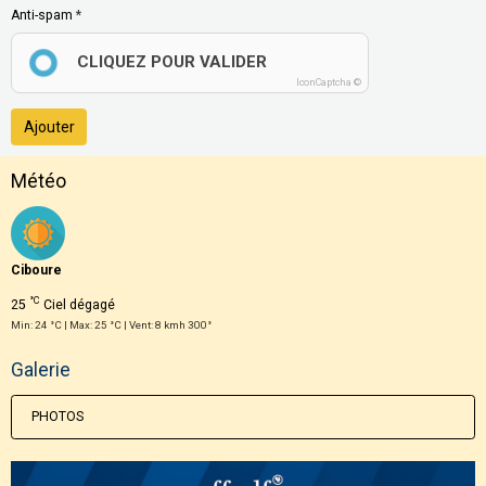
Anti-spam
CLIQUEZ POUR VALIDER
IconCaptcha ©
Ajouter
Météo
Ciboure
°C
25
Ciel dégagé
Min: 24 °C | Max: 25 °C | Vent: 8 kmh 300°
Galerie
PHOTOS