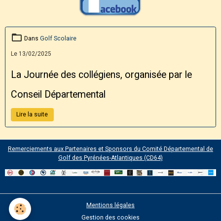
Dans
Golf Scolaire
Le 13/02/2025
La Journée des collégiens, organisée par le
Conseil Départemental
Lire la suite
Remerciements aux Partenaires et Sponsors du Comité Départemental de
Golf des Pyrénées-Atlantiques (CD64)
Mentions légales
Gestion des cookies