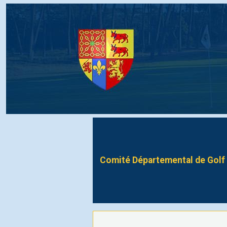
Comité Départemental de Golf 