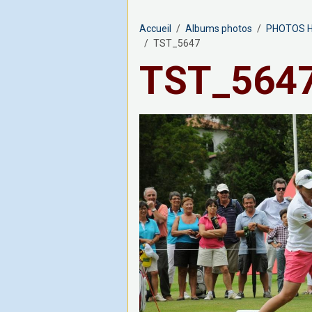
Accueil
Albums photos
PHOTOS H
TST_5647
TST_564