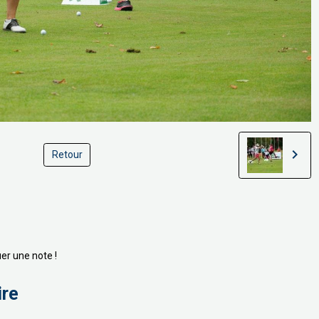
Retour
er une note !
ire