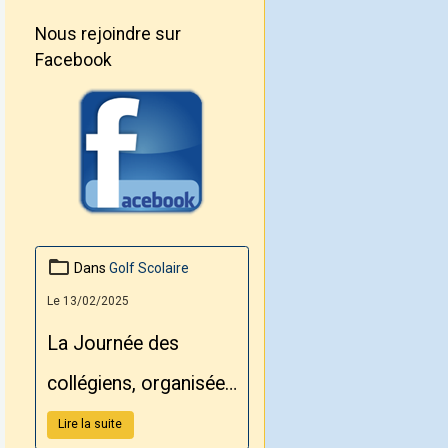
Nous rejoindre sur
Facebook
Dans
Golf Scolaire
Le 13/02/2025
La Journée des
collégiens, organisée
par le Conseil
Lire la suite