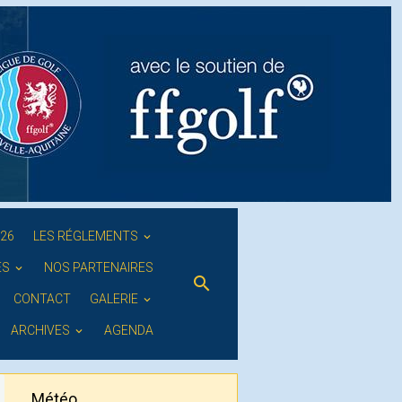
026
LES RÉGLEMENTS
ES
NOS PARTENAIRES
CONTACT
GALERIE
ARCHIVES
AGENDA
Météo