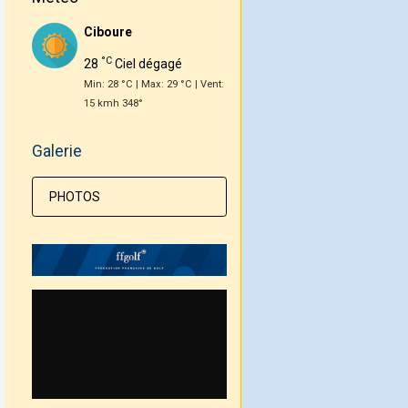
Ciboure
°C
28
Ciel dégagé
Min: 28 °C | Max: 29 °C | Vent:
15 kmh 348°
Galerie
PHOTOS