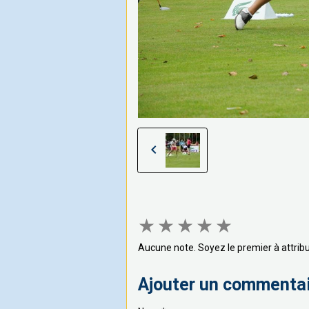
★
★
★
★
★
Aucune note. Soyez le premier à attribu
Ajouter un commenta