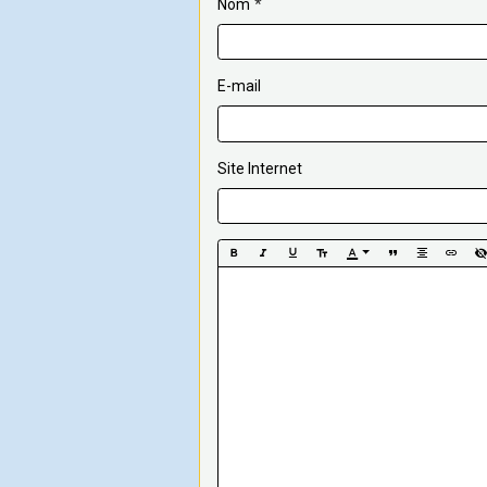
Nom
E-mail
Site Internet