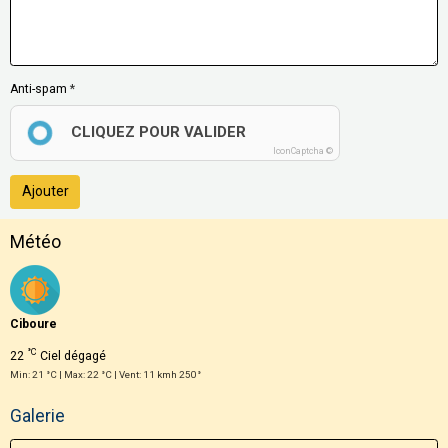
Anti-spam
CLIQUEZ POUR VALIDER
IconCaptcha ©
Ajouter
Météo
Ciboure
°C
22
Ciel dégagé
Min: 21 °C | Max: 22 °C | Vent: 11 kmh 250°
Galerie