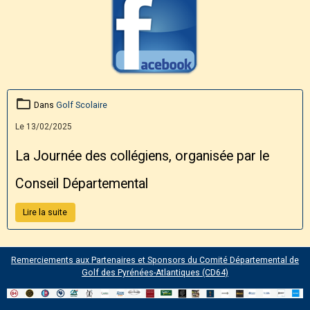
Dans
Golf Scolaire
Le 13/02/2025
La Journée des collégiens, organisée par le
Conseil Départemental
Lire la suite
Remerciements aux Partenaires et Sponsors du Comité Départemental de
Golf des Pyrénées-Atlantiques (CD64)