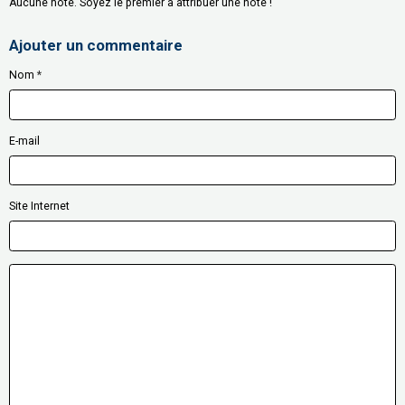
Aucune note. Soyez le premier à attribuer une note !
Ajouter un commentaire
Nom
E-mail
Site Internet