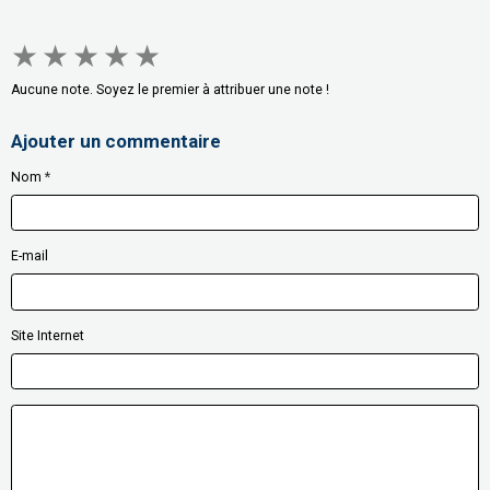
★
★
★
★
★
Aucune note. Soyez le premier à attribuer une note !
Ajouter un commentaire
Nom
E-mail
Site Internet