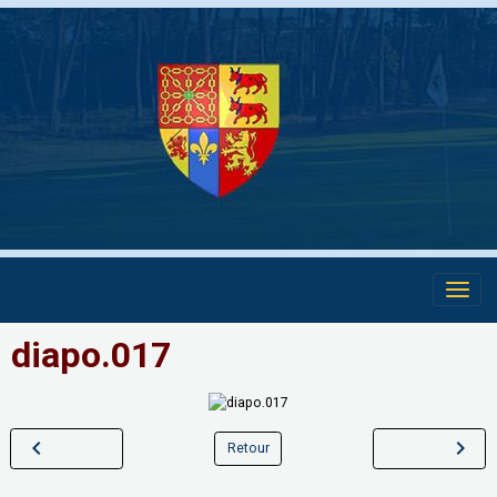
diapo.017
Retour