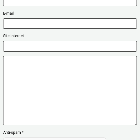
E-mail
Site Internet
Anti-spam