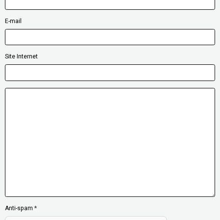
E-mail
Site Internet
Anti-spam