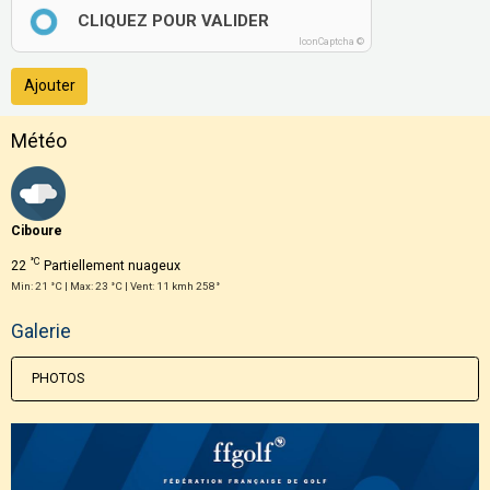
CLIQUEZ POUR VALIDER
IconCaptcha ©
Ajouter
Météo
Ciboure
°C
22
Partiellement nuageux
Min: 21 °C | Max: 23 °C | Vent: 11 kmh 258°
Galerie
PHOTOS