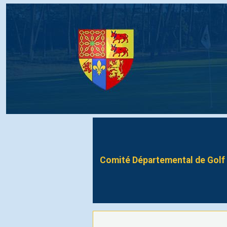
Comité Départemental de Golf 