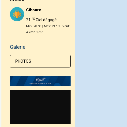
Ciboure
°C
21
Ciel dégagé
Min: 20 °C | Max: 21 °C | Vent:
4 kmh 176°
Galerie
PHOTOS