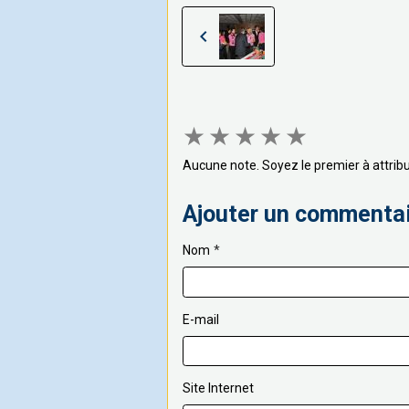
★
★
★
★
★
Aucune note. Soyez le premier à attribu
Ajouter un commenta
Nom
E-mail
Site Internet