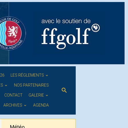
026
LES RÉGLEMENTS
ES
NOS PARTENAIRES
CONTACT
GALERIE
ARCHIVES
AGENDA
Météo