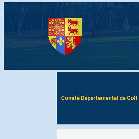
Comité Départemental de Golf 