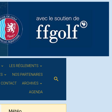
S
LES RÉGLEMENTS
ES
NOS PARTENAIRES
CONTACT
ARCHIVES
AGENDA
Météo