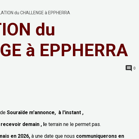
ATION du CHALLENGE à EPPHERRA
ION du
GE à EPPHERRA
0
 de
Souraïde m'annonce, à l'instant ,
recevoir demain , l
e terrain ne le permet pas.
mais en 2026,
à une date que nous
communiquerons en