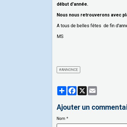
début d'année.
Nous nous retrouverons avec pla
A tous de belles fêtes de fin d'ann
MS
#ANNONCE
Partager
Facebook
X
Email
Ajouter un commenta
Nom