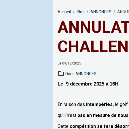
Accueil
Blog
ANNONCES
ANNUL
ANNULAT
CHALLEN
Le 09/12/2025
Dans
ANNONCES
Le 9 décembre 2025 à 16H
En raison des
intempéries,
le golf
qu'il n'est
pas en mesure de nous 
Cette
compétition se fera désor