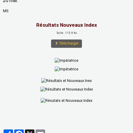
20 mai.
MS
Résultats Nouveaux Index
Taille : 113.9 Ko
Télécharger
Partager
Facebook
X
Email