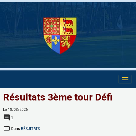
Résultats 3ème tour Défi
Le 18/03/2026
1
Dans
RÉSULTATS