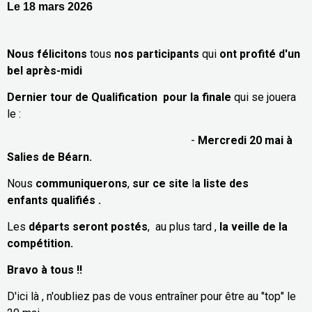
Le 18 mars 2026
Nous félicitons
tous
nos participants
qui
ont profité d'un
bel après-midi
Dernier tour de Qualification pour la finale
qui se jouera
le :
-
Mercredi 20 mai à
Salies de Béarn.
Nous
communiquerons
,
sur ce site
l
a liste des
enfants qualifiés .
Les
départs seront postés
, au plus tard ,
la veille de la
compétition.
Bravo à tous !!
D'ici là , n'oubliez pas de vous entraîner pour être au "top" le