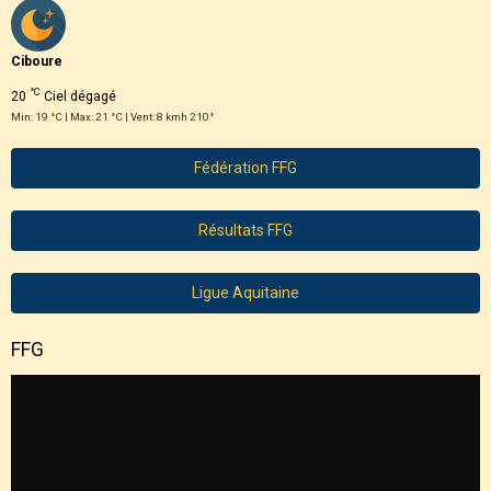
Ciboure
°C
20
Ciel dégagé
Min: 19 °C | Max: 21 °C | Vent: 8 kmh 210°
Fédération FFG
Résultats FFG
Ligue Aquitaine
FFG