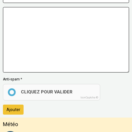
Anti-spam
CLIQUEZ POUR VALIDER
IconCaptcha ©
Ajouter
Météo